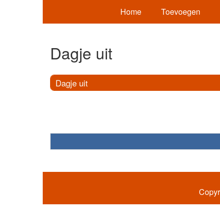
Home
Toevoegen
Dagje uit
Dagje uit
Copyr