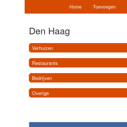
Home
Toevoegen
Den Haag
Verhuizen
Restaurants
Bedrijven
Overige