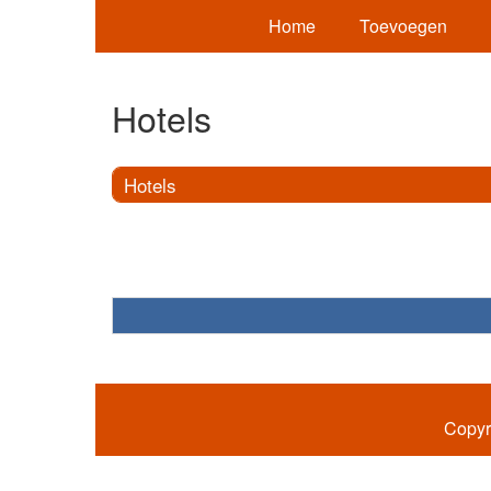
Home
Toevoegen
Hotels
Hotels
Copyr