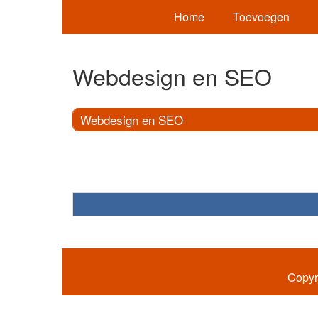
Home
Toevoegen
Webdesign en SEO
Webdesign en SEO
Copyr